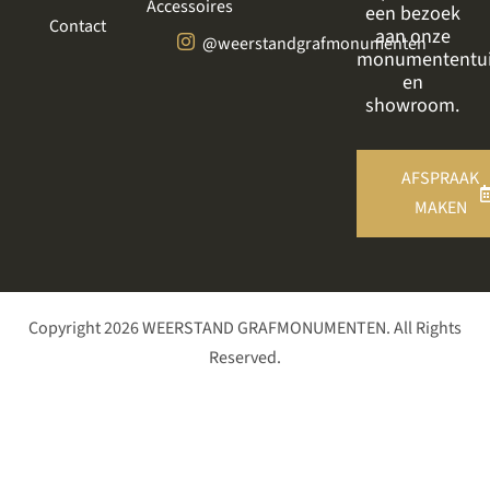
Accessoires
een bezoek
Contact
aan onze
@weerstandgrafmonumenten
monumententu
en
showroom.
AFSPRAAK
MAKEN
Copyright 2026 WEERSTAND GRAFMONUMENTEN. All Rights
Reserved.