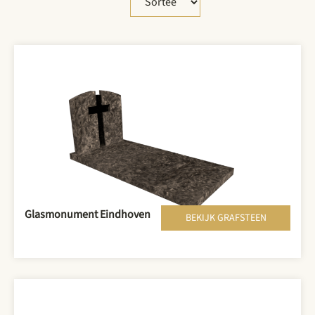
Glasmonument Eindhoven
BEKIJK GRAFSTEEN