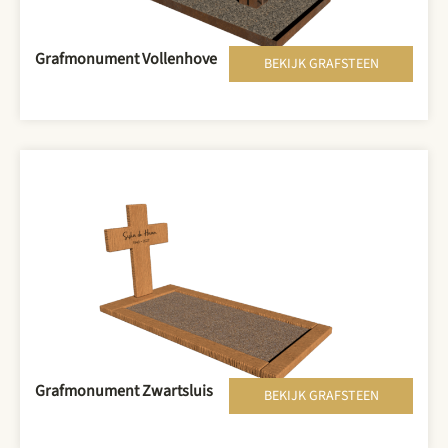
Grafmonument Vollenhove
BEKIJK GRAFSTEEN
Grafmonument Zwartsluis
BEKIJK GRAFSTEEN