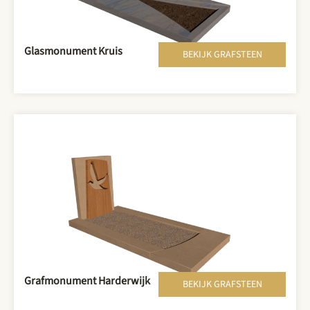
Glasmonument Kruis
BEKIJK GRAFSTEEN
Grafmonument Harderwijk
BEKIJK GRAFSTEEN