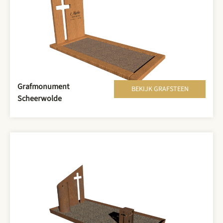
Grafmonument
BEKIJK GRAFSTEEN
Scheerwolde