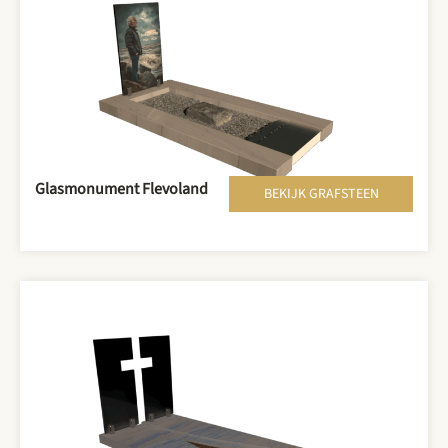
Glasmonument Flevoland
BEKIJK GRAFSTEEN