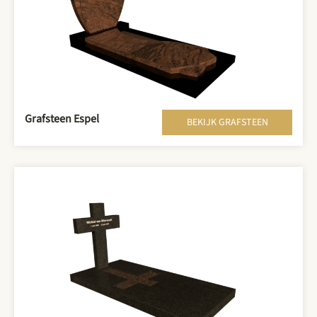
Grafsteen Espel
BEKIJK GRAFSTEEN