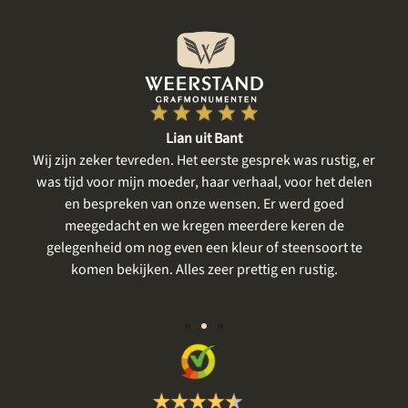
Lian uit Bant
een
Wij zijn zeker tevreden. Het eerste gesprek was rustig, er
gte
was tijd voor mijn moeder, haar verhaal, voor het delen
me
en bespreken van onze wensen. Er werd goed
m
meegedacht en we kregen meerdere keren de
gelegenheid om nog even een kleur of steensoort te
vo
komen bekijken. Alles zeer prettig en rustig.