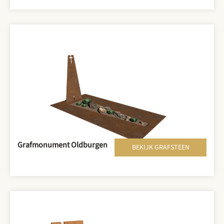
Grafmonument Oldburgen
BEKIJK GRAFSTEEN