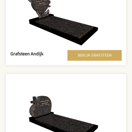
Grafsteen Andijk
BEKIJK GRAFSTEEN