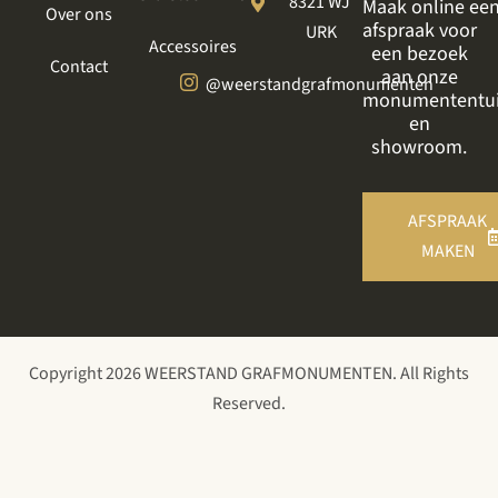
8321 WJ
Maak online ee
Over ons
afspraak voor
URK
Accessoires
een bezoek
Contact
aan onze
@weerstandgrafmonumenten
monumententu
en
showroom.
AFSPRAAK
MAKEN
Copyright 2026 WEERSTAND GRAFMONUMENTEN. All Rights
Reserved.