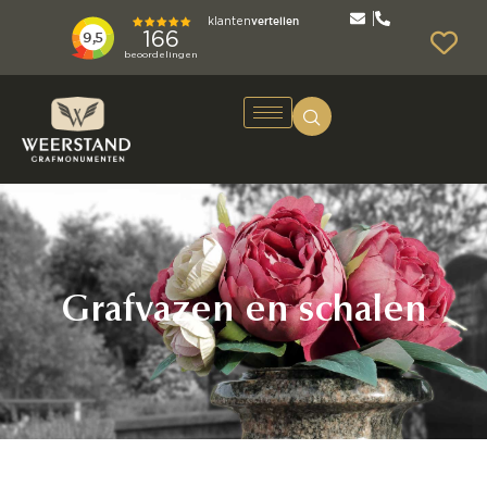
Grafvazen en schalen