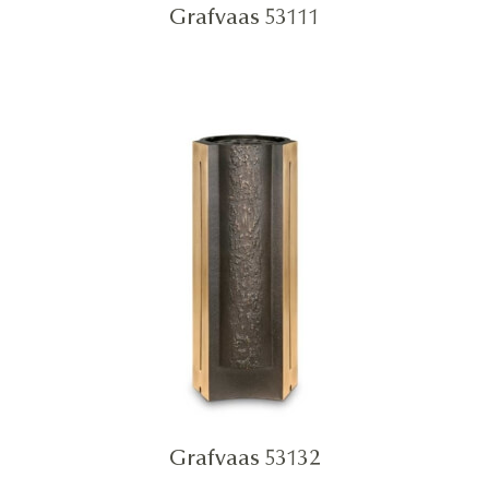
Grafvaas 53111
Grafvaas 53132