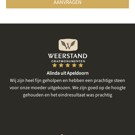
AANVRAGEN
Alinda uit Apeldoorn
l fijn geholpen en hebben een prachtige steen
Wij zijn zeker tevre
eder uitgekozen. We zijn goed op de hoogte
was tijd voor mijn 
den en het eindresultaat was prachtig
en bespreken 
meegedacht e
gelegenheid om n
komen bekijke