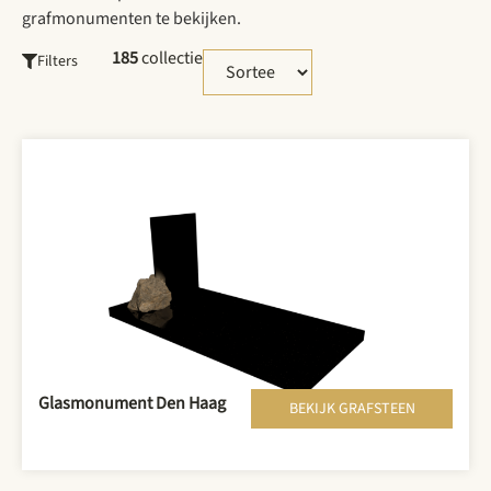
grafmonumenten te bekijken.
185
collectie
Filters
Glasmonument Den Haag
BEKIJK GRAFSTEEN