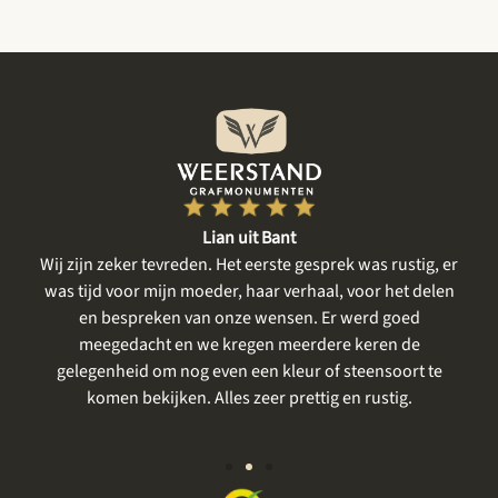
Lian uit Bant
een
Wij zijn zeker tevreden. Het eerste gesprek was rustig, er
gte
was tijd voor mijn moeder, haar verhaal, voor het delen
me
en bespreken van onze wensen. Er werd goed
m
meegedacht en we kregen meerdere keren de
gelegenheid om nog even een kleur of steensoort te
vo
komen bekijken. Alles zeer prettig en rustig.