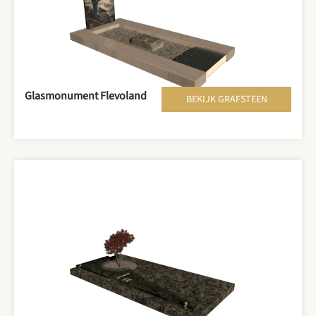
Glasmonument Flevoland
BEKIJK GRAFSTEEN