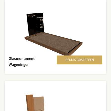
Glasmonument
BEKIJK GRAFSTEEN
Wageningen