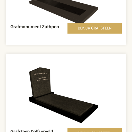
Grafmonument Zuthpen
BEKIJK GRAFSTEEN
Grafsteen Dalfserveld