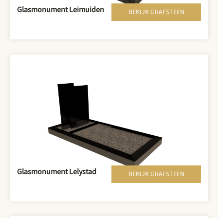
Glasmonument Leimuiden
BEKIJK GRAFSTEEN
Glasmonument Lelystad
BEKIJK GRAFSTEEN