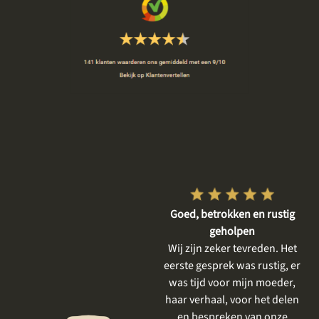
Vriendelijke en respectvolle
Goed, betrokken en rustig
dienstverlening
geholpen
De gesprekken vooraf waren
Wij zijn zeker tevreden. Het
heel plezierig, er is goed
eerste gesprek was rustig, er
meegedacht met mijn wensen
was tijd voor mijn moeder,
en goed aangevoeld wat ik
haar verhaal, voor het delen
mooi vind. Het resultaat is
en bespreken van onze