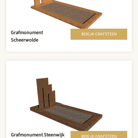
Grafmonument
BEKIJK GRAFSTEEN
Scheerwolde
Grafmonument Steenwijk
BEKIJK GRAFSTEEN