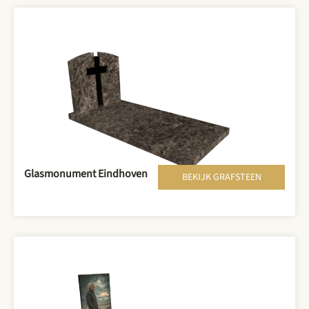
Glasmonument Eindhoven
BEKIJK GRAFSTEEN