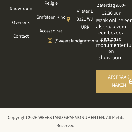
Religie
Zaterdag 9.00-
Showroom
Vlieter 1
12.30 uur
Grafsteen Kind
8321 WJ
Maak online ee
Over ons
afspraak voor
URK
Accessoires
een bezoek
Contact
aan onze
@weerstandgrafmonumenten
monumententu
en
showroom.
AFSPRAAK
MAKEN
Copyright 2026 WEERSTAND GRAFMONUMENTEN. All Rights
Reserved.