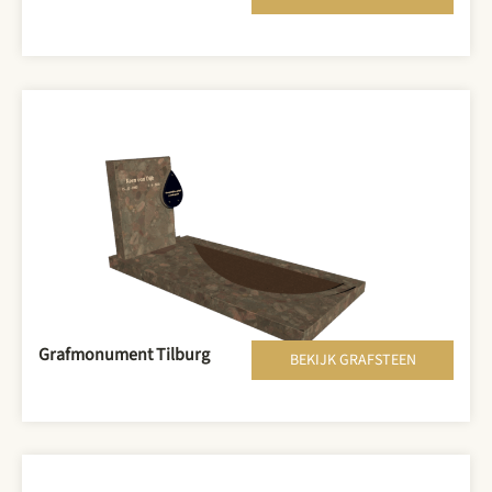
Grafmonument Tilburg
BEKIJK GRAFSTEEN