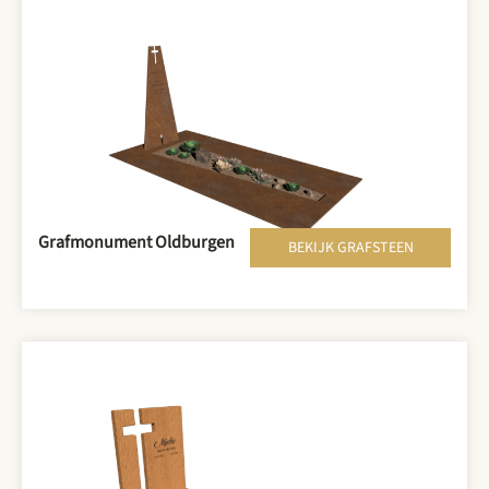
Grafmonument Oldburgen
BEKIJK GRAFSTEEN