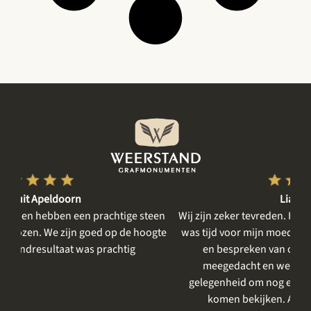
Lian uit Bant
steen
Wij zijn zeker tevreden. Het eerste gesprek was rustig, er
oogte
was tijd voor mijn moeder, haar verhaal, voor het delen
en bespreken van onze wensen. Er werd goed
meegedacht en we kregen meerdere keren de
gelegenheid om nog even een kleur of steensoort te
komen bekijken. Alles zeer prettig en rustig.