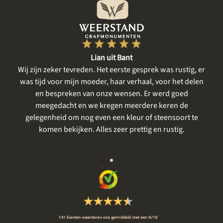
Lian uit Bant
een
Wij zijn zeker tevreden. Het eerste gesprek was rustig, er
gte
was tijd voor mijn moeder, haar verhaal, voor het delen
me
en bespreken van onze wensen. Er werd goed
m
meegedacht en we kregen meerdere keren de
gelegenheid om nog even een kleur of steensoort te
vo
komen bekijken. Alles zeer prettig en rustig.