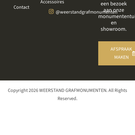
Accessoires
een bezoek
Contact
aan onze
@weerstandgrafmonumenten
monumententu
en
showroom.
AFSPRAAK
MAKEN
Copyright 2026 WEERSTAND GRAFMONUMENTEN. All Rights
Reserved.