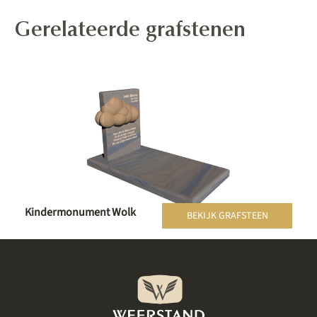
Gerelateerde grafstenen
Kindermonument Wolk
BEKIJK GRAFSTEEN