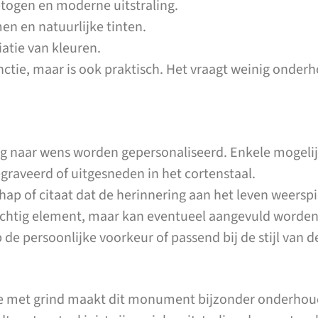
etogen en moderne uitstraling.
n en natuurlijke tinten.
iatie van kleuren.
nctie, maar is ook praktisch. Het vraagt weinig onderho
ig naar wens worden gepersonaliseerd. Enkele mogelij
 gegraveerd of uitgesneden in het cortenstaal.
hap of citaat dat de herinnering aan het leven weerspi
rachtig element, maar kan eventueel aangevuld worde
 de persoonlijke voorkeur of passend bij de stijl van d
ie met grind maakt dit monument bijzonder onderhou