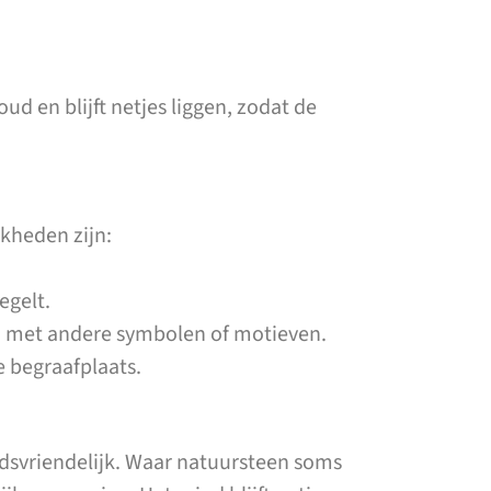
ud en blijft netjes liggen, zodat de
kheden zijn:
egelt.
n met andere symbolen of motieven.
e begraafplaats.
dsvriendelijk. Waar natuursteen soms