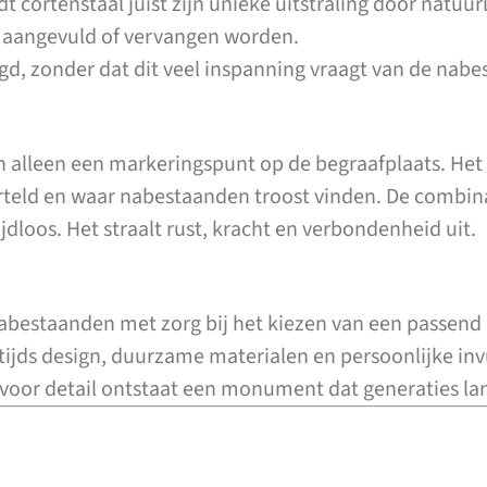
ortenstaal juist zijn unieke uitstraling door natuurlij
g aangevuld of vervangen worden.
rgd, zonder dat dit veel inspanning vraagt van de nab
 alleen een markeringspunt op de begraafplaats. Het 
teld en waar nabestaanden troost vinden. De combina
loos. Het straalt rust, kracht en verbondenheid uit.
bestaanden met zorg bij het kiezen van een passen
tijds design, duurzame materialen en persoonlijke i
or detail ontstaat een monument dat generaties lang 