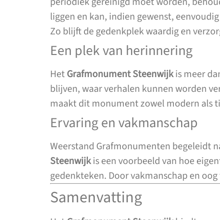
periodiek gereinigd moet worden, behoudt c
liggen en kan, indien gewenst, eenvoudi
Zo blijft de gedenkplek waardig en verzo
Een plek van herinnering
Het
Grafmonument Steenwijk
is meer dan
blijven, waar verhalen kunnen worden ver
maakt dit monument zowel modern als tijd
Ervaring en vakmanschap
Weerstand Grafmonumenten begeleidt na
Steenwijk
is een voorbeeld van hoe eigen
gedenkteken. Door vakmanschap en oog vo
Samenvatting