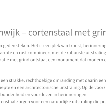
wijk – cortenstaal met gr
 gedenkteken. Het is een plek van troost, herinneri
armte en rust combineert met de robuuste uitstraling 
atie met grind ontstaat een monument dat modern en t
een strakke, rechthoekige omranding met daarin een 
pte en een architectonische uitstraling. Op de voorz
erbondenheid en voortleven in herinneringen.
enstaal zorgen voor een natuurlijke uitstraling die p