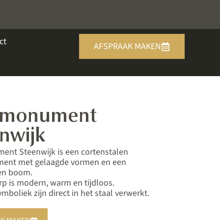
ct
AFSPRAAK MAKEN
fmonument
nwijk
nt Steenwijk is een cortenstalen
ent met gelaagde vormen en een
en boom.
p is modern, warm en tijdloos.
mboliek zijn direct in het staal verwerkt.