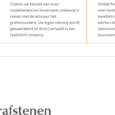
Tijdens uw bezoek aan onze
Omdat het
modellentuin en showroom, ontwerpt u
mee moet 
samen met de adviseur het
kwaliteit
grafmonument. Uw eigen inbreng wordt
werken da
gewaardeerd en direct vertaald in een
steensoor
realistisch ontwerp.
duurzaam
rafstenen