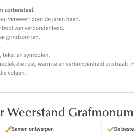
am
cortenstaal
.
ooi verweert door de jaren heen.
mbool van verbondenheid.
se grindsoorten.
.
, tekst en symbolen.
kplek die rust, warmte en verbondenheid uitstraalt. 
die volgen.
oor Weerstand Grafmonu
Samen ontwerpen
De beste