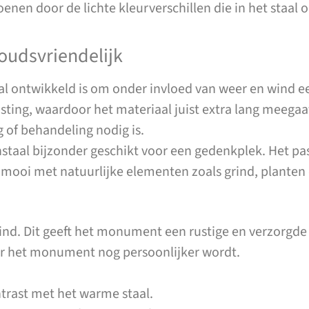
en door de lichte kleurverschillen die in het staal o
oudsvriendelijk
aal ontwikkeld is om onder invloed van weer en wind e
ting, waardoor het materiaal juist extra lang meega
g of behandeling nodig is.
staal bijzonder geschikt voor een gedenkplek. Het pa
mooi met natuurlijke elementen zoals grind, planten 
ind. Dit geeft het monument een rustige en verzorgde
oor het monument nog persoonlijker wordt.
ntrast met het warme staal.