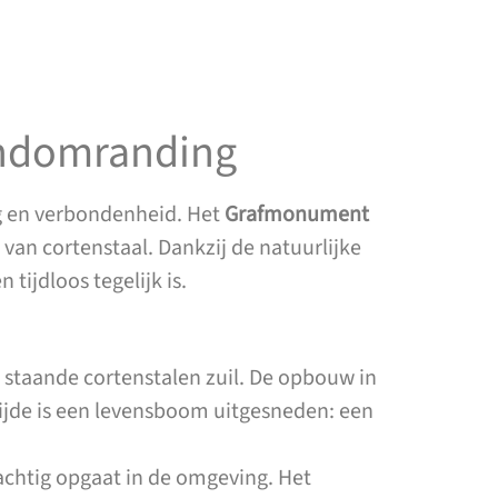
indomranding
ng en verbondenheid. Het
Grafmonument
van cortenstaal. Dankzij de natuurlijke
ijdloos tegelijk is.
staande cortenstalen zuil. De opbouw in
ijde is een levensboom uitgesneden: een
rachtig opgaat in de omgeving. Het