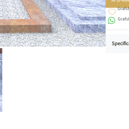
AFSPRAA
Grafs
Grafs
Specific