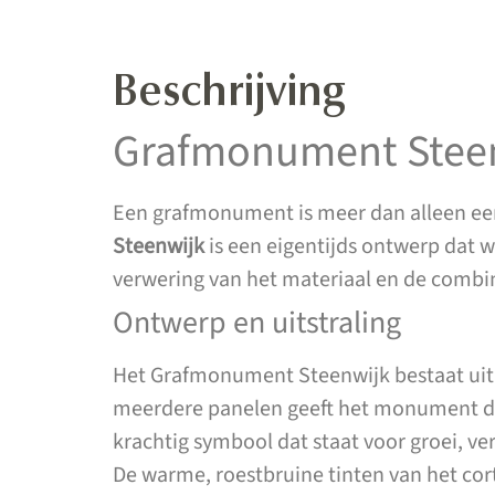
Beschrijving
Grafmonument Steen
Een grafmonument is meer dan alleen een
Steenwijk
is een eigentijds ontwerp dat w
verwering van het materiaal en de combin
Ontwerp en uitstraling
Het Grafmonument Steenwijk bestaat uit 
meerdere panelen geeft het monument die
krachtig symbool dat staat voor groei, v
De warme, roestbruine tinten van het cort