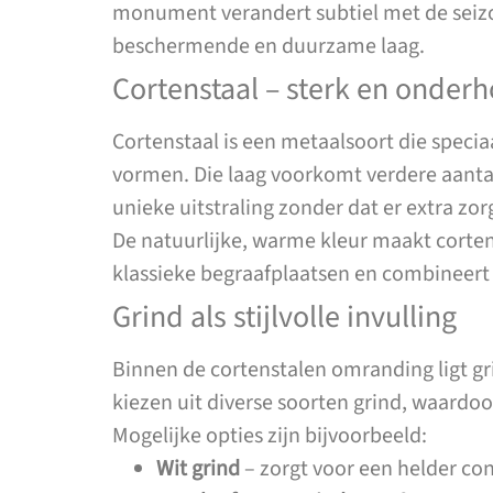
monument verandert subtiel met de seizoen
beschermende en duurzame laag.
Cortenstaal – sterk en onderh
Cortenstaal is een metaalsoort die speci
vormen. Die laag voorkomt verdere aantas
unieke uitstraling zonder dat er extra zor
De natuurlijke, warme kleur maakt corten
klassieke begraafplaatsen en combineert 
Grind als stijlvolle invulling
Binnen de cortenstalen omranding ligt gr
kiezen uit diverse soorten grind, waard
Mogelijke opties zijn bijvoorbeeld:
Wit grind
– zorgt voor een helder co