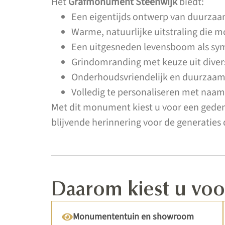
Het
Grafmonument Steenwijk
biedt:
Een eigentijds ontwerp van duurza
Warme, natuurlijke uitstraling die m
Een uitgesneden levensboom als sy
Grindomranding met keuze uit diver
Onderhoudsvriendelijk en duurzaam
Volledig te personaliseren met naam
Met dit monument kiest u voor een geden
blijvende herinnering voor de generaties 
Daarom kiest u v
Monumententuin en showroom