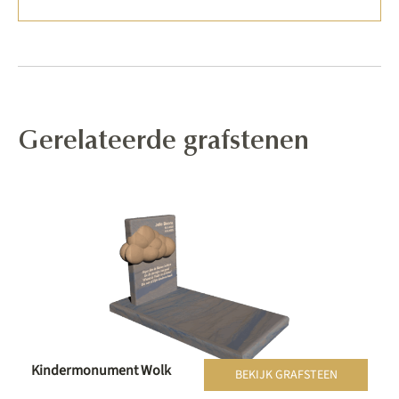
Gerelateerde grafstenen
Kindermonument Wolk
BEKIJK GRAFSTEEN