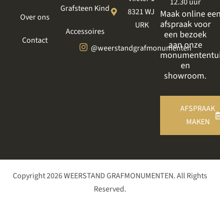
12.30 uur
Grafsteen Kind
8321 WJ
Maak online ee
Over ons
afspraak voor
URK
Accessoires
een bezoek
Contact
aan onze
@weerstandgrafmonumenten
monumententu
en
showroom.
AFSPRAAK
MAKEN
Copyright 2026 WEERSTAND GRAFMONUMENTEN. All Rights
Reserved.