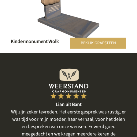
Kindermonument Wolk
BEKIJK GRAFSTEEN
Lian uit Bant
een
Wij zijn zeker tevreden. Het eerste gesprek was rustig, er
gte
was tijd voor mijn moeder, haar verhaal, voor het delen
me
en bespreken van onze wensen. Er werd goed
m
meegedacht en we kregen meerdere keren de