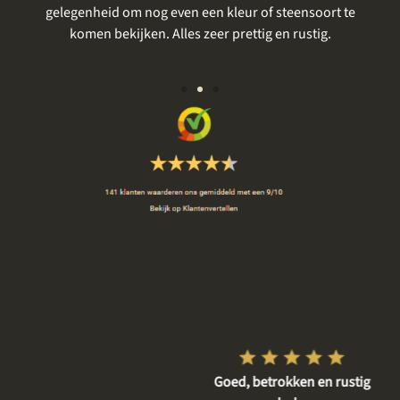
gelegenheid om nog even een kleur of steensoort te
vo
komen bekijken. Alles zeer prettig en rustig.
Vriendelijke en respectvolle
Goed, betrokken en rustig