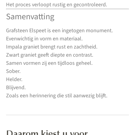
Het proces verloopt rustig en gecontroleerd.
Samenvatting
Grafsteen Elspeet is een ingetogen monument.
Evenwichtig in vorm en materiaal.
Impala graniet brengt rust en zachtheid.
Zwart graniet geeft diepte en contrast.
Samen vormen zij een tijdloos geheel.
Sober.
Helder.
Blijvend.
Zoals een herinnering die stil aanwezig blijft.
Daarom kiest u voor