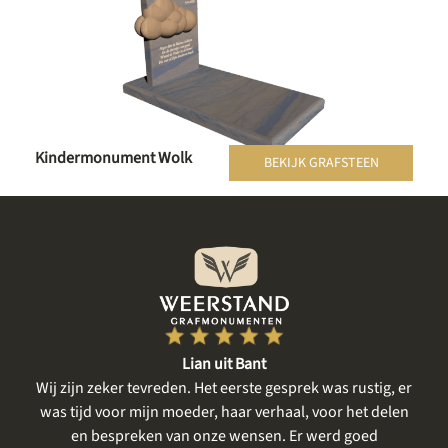
Kindermonument Wolk
BEKIJK GRAFSTEEN
Lian uit Bant
een
Wij zijn zeker tevreden. Het eerste gesprek was rustig, er
gte
was tijd voor mijn moeder, haar verhaal, voor het delen
me
en bespreken van onze wensen. Er werd goed
m