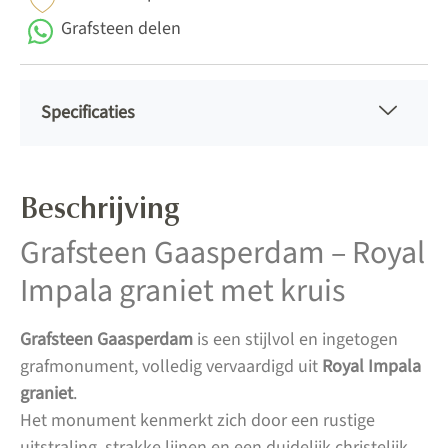
Grafsteen delen
Specificaties
Beschrijving
Grafsteen Gaasperdam – Royal
Impala graniet met kruis
Grafsteen Gaasperdam
is een stijlvol en ingetogen
grafmonument, volledig vervaardigd uit
Royal Impala
graniet
.
Het monument kenmerkt zich door een rustige
uitstraling, strakke lijnen en een duidelijk christelijk