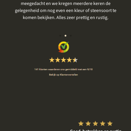
meegedacht en we kregen meerdere keren de
gelegenheid om nog even een kleur of steensoort te
vo
komen bekijken. Alles zeer prettig en rustig.