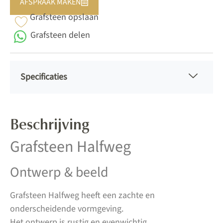
AFSPRAAK MAKEN
Grafsteen opslaan
Grafsteen delen
Specificaties
Beschrijving
Grafsteen Halfweg
Ontwerp & beeld
Grafsteen Halfweg heeft een zachte en
onderscheidende vormgeving.
Het ontwerp is rustig en evenwichtig.