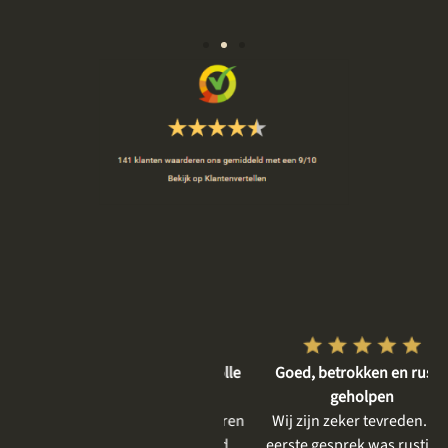
Vriendelijke en respectvolle
Goed, betrokken en rustig
dienstverlening
geholpen
De gesprekken vooraf waren
Wij zijn zeker tevreden. Het
heel plezierig, er is goed
eerste gesprek was rustig, er