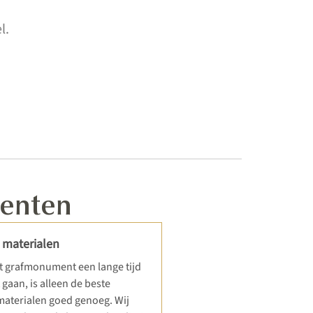
l.
menten
 materialen
 grafmonument een lange tijd
gaan, is alleen de beste
 materialen goed genoeg. Wij