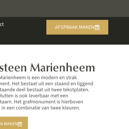
ct
AFSPRAAK MAKEN
fsteen Marienheem
Marienheem is een modern en strak
nt. Het bestaat uit een staand en liggend
staande deel bestaat uit twee tekstplaten.
Rutten is ook leverbaar met een
taarn. Het grafmonument is hierboven
in een combinatie van twee kleuren.
K MAKEN