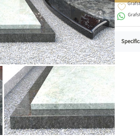
Grafs
Grafs
Specific