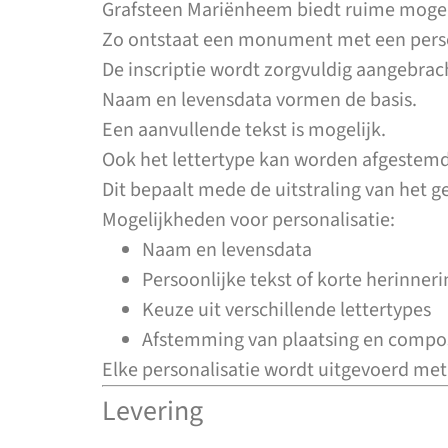
Grafsteen Mariënheem biedt ruime mogeli
Zo ontstaat een monument met een perso
De inscriptie wordt zorgvuldig aangebrac
Naam en levensdata vormen de basis.
Een aanvullende tekst is mogelijk.
Ook het lettertype kan worden afgestem
Dit bepaalt mede de uitstraling van het g
Mogelijkheden voor personalisatie:
Naam en levensdata
Persoonlijke tekst of korte herinneri
Keuze uit verschillende lettertypes
Afstemming van plaatsing en compos
Elke personalisatie wordt uitgevoerd met
Levering