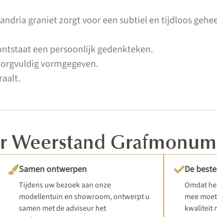
ndria graniet zorgt voor een subtiel en tijdloos gehee
ontstaat een persoonlijk gedenkteken.
 zorgvuldig vormgegeven.
raalt.
oor Weerstand Grafmonu
Samen ontwerpen
De beste
Tijdens uw bezoek aan onze
Omdat het
modellentuin en showroom, ontwerpt u
mee moet 
samen met de adviseur het
kwaliteit