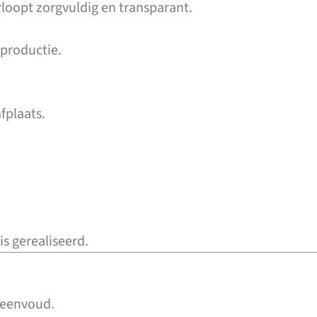
loopt zorgvuldig en transparant.
 productie.
fplaats.
s gerealiseerd.
 eenvoud.