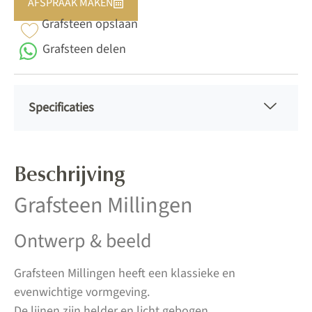
AFSPRAAK MAKEN
Grafsteen opslaan
Grafsteen delen
Specificaties
Beschrijving
Grafsteen Millingen
Ontwerp & beeld
Grafsteen Millingen heeft een klassieke en
evenwichtige vormgeving.
De lijnen zijn helder en licht gebogen.