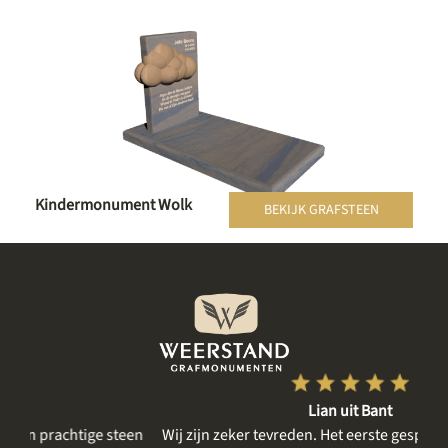
Kindermonument Wolk
BEKIJK GRAFSTEEN
Lian uit Bant
een
Wij zijn zeker tevreden. Het eerste gesprek was rustig, er