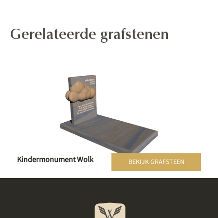
Gerelateerde grafstenen
Kindermonument Wolk
BEKIJK GRAFSTEEN