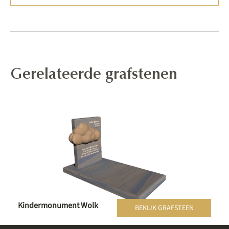
Gerelateerde grafstenen
Kindermonument Wolk
BEKIJK GRAFSTEEN