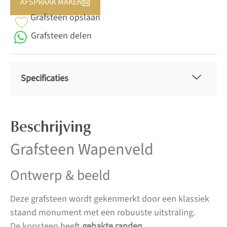
AFSPRAAK MAKEN
Grafsteen opslaan
Grafsteen delen
Specificaties
Beschrijving
Grafsteen Wapenveld
Ontwerp & beeld
Deze grafsteen wordt gekenmerkt door een klassiek
staand monument met een robuuste uitstraling.
De kopsteen heeft
gehakte randen
.