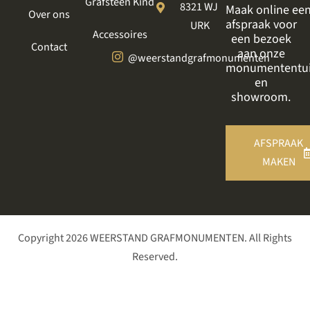
Grafsteen Kind
8321 WJ
Maak online ee
Over ons
afspraak voor
URK
Accessoires
een bezoek
Contact
aan onze
@weerstandgrafmonumenten
monumententu
en
showroom.
AFSPRAAK
MAKEN
Copyright 2026 WEERSTAND GRAFMONUMENTEN. All Rights
Reserved.