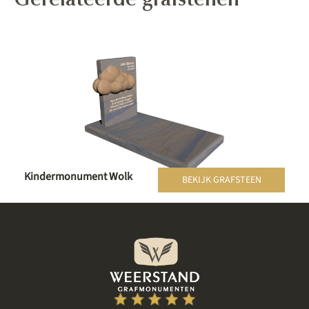
Gerelateerde grafstenen
Kindermonument Wolk
BEKIJK GRAFSTEEN