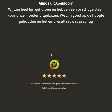
Lian uit Bant
e steen
Wij zijn zeker tevreden. Het eerste gesprek was rustig, er
hoogte
was tijd voor mijn moeder, haar verhaal, voor het delen
en bespreken van onze wensen. Er werd goed
meegedacht en we kregen meerdere keren de
gelegenheid om nog even een kleur of steensoort te
komen bekijken. Alles zeer prettig en rustig.