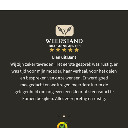
Lian uit Bant
een
Wij zijn zeker tevreden. Het eerste gesprek was rustig, er
gte
was tijd voor mijn moeder, haar verhaal, voor het delen
me
en bespreken van onze wensen. Er werd goed
m
meegedacht en we kregen meerdere keren de
gelegenheid om nog even een kleur of steensoort te
vo
komen bekijken. Alles zeer prettig en rustig.