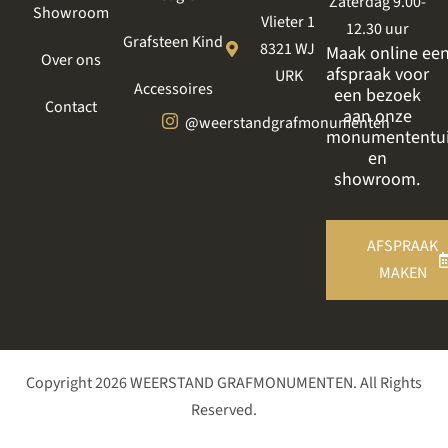
Zaterdag 9.00-
Showroom
Vlieter 1
12.30 uur
Grafsteen Kind
8321 WJ
Maak online ee
Over ons
afspraak voor
URK
Accessoires
een bezoek
Contact
aan onze
@weerstandgrafmonumenten
monumententu
en
showroom.
AFSPRAAK
MAKEN
Copyright 2026 WEERSTAND GRAFMONUMENTEN. All Rights
Reserved.