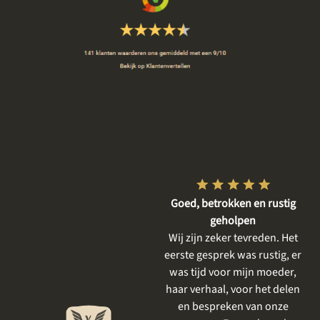
Vriendelijke en respectvolle
Goed, betrokken en rustig
dienstverlening
geholpen
De gesprekken vooraf waren
Wij zijn zeker tevreden. Het
heel plezierig, er is goed
eerste gesprek was rustig, er
meegedacht met mijn wensen
was tijd voor mijn moeder,
en goed aangevoeld wat ik
haar verhaal, voor het delen
mooi vind. Het resultaat is
en bespreken van onze