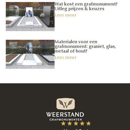
Wat kost een grafmonument?
Uitleg prijzen & keuzes
Lees meer
Materialen voor een
grafmonument: graniet, glas,
metaal of hout?
Lees meer