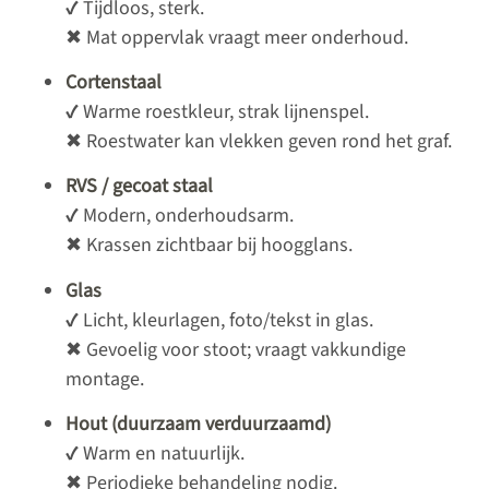
✔ Tijdloos, sterk.
✖ Mat oppervlak vraagt meer onderhoud.
Cortenstaal
✔ Warme roestkleur, strak lijnenspel.
✖ Roestwater kan vlekken geven rond het graf.
RVS / gecoat staal
✔ Modern, onderhoudsarm.
✖ Krassen zichtbaar bij hoogglans.
Glas
✔ Licht, kleurlagen, foto/tekst in glas.
✖ Gevoelig voor stoot; vraagt vakkundige
montage.
Hout (duurzaam verduurzaamd)
✔ Warm en natuurlijk.
✖ Periodieke behandeling nodig.