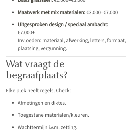
Basis grafsteen:
€2.000–€3.000
Maatwerk met mix materialen:
€3.000–€7.000
Uitgesproken design / speciaal ambacht:
€7.000+
Invloeden: materiaal, afwerking, letters, formaat,
plaatsing, vergunning.
Wat vraagt de
begraafplaats?
Elke plek heeft regels. Check:
Afmetingen en diktes.
Toegestane materialen/kleuren.
Wachttermijn i.v.m. zetting.