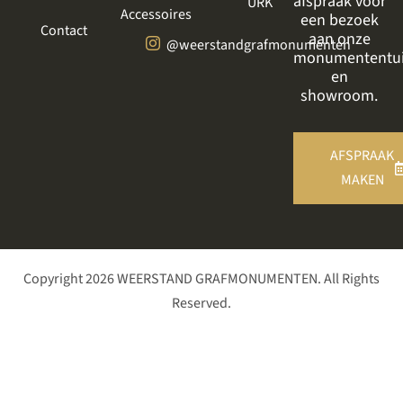
afspraak voor
URK
Accessoires
een bezoek
Contact
aan onze
@weerstandgrafmonumenten
monumententu
en
showroom.
AFSPRAAK
MAKEN
Copyright 2026 WEERSTAND GRAFMONUMENTEN. All Rights
Reserved.