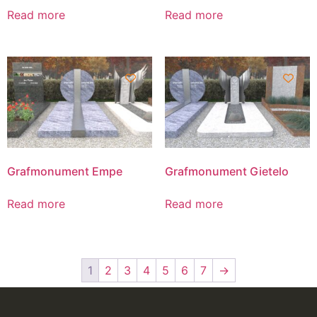
Read more
Read more
Grafmonument Empe
Grafmonument Gietelo
Read more
Read more
1
2
3
4
5
6
7
→