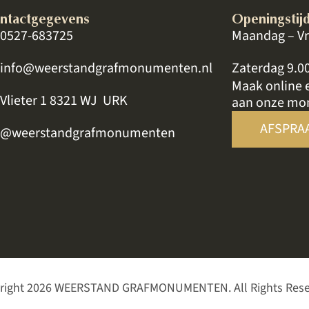
ntactgegevens
Openingstij
0527-683725
Maandag – Vr
info@weerstandgrafmonumenten.nl
Zaterdag 9.0
Maak online 
Vlieter 1 8321 WJ URK
aan onze mo
AFSPRA
@weerstandgrafmonumenten
right 2026 WEERSTAND GRAFMONUMENTEN. All Rights Rese