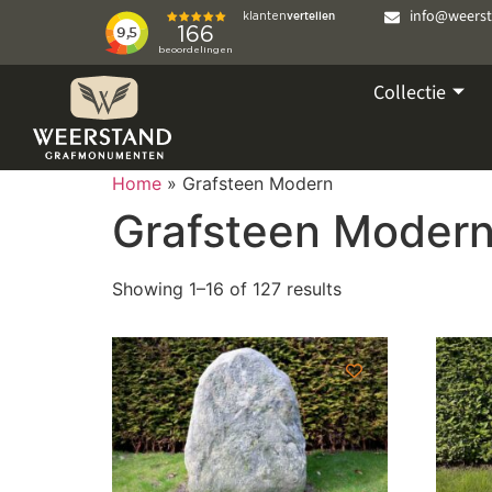
info@weers
Collectie
Home
»
Grafsteen Modern
Grafsteen Moder
Showing 1–16 of 127 results