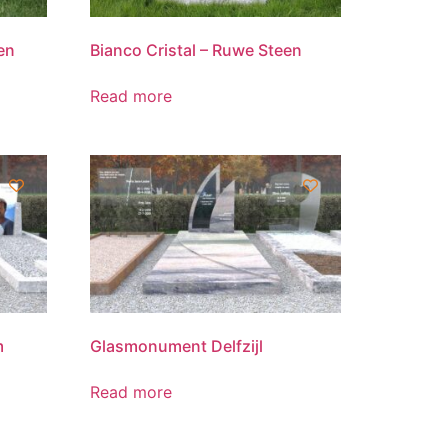
en
Bianco Cristal – Ruwe Steen
Read more
m
Glasmonument Delfzijl
Read more