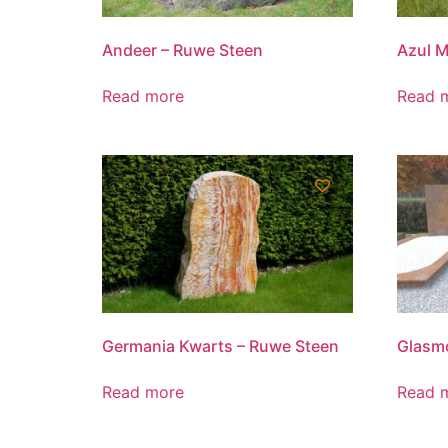
Andeer – Ruwe Steen
Azul 
Read more
Read 
Germania Kwarts – Ruwe Steen
Glasm
Read more
Read 