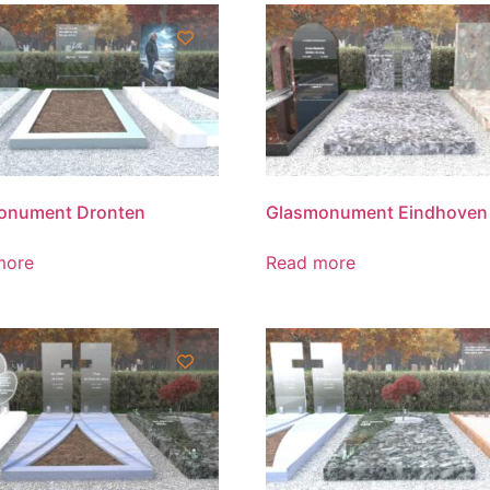
onument Dronten
Glasmonument Eindhoven
more
Read more