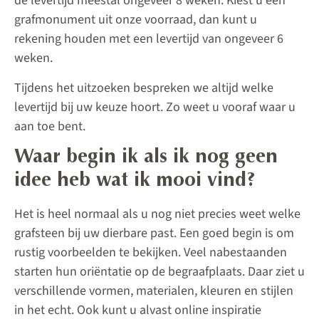
de levertijd meestal ongeveer 8 weken. Kiest u een
grafmonument uit onze voorraad, dan kunt u
rekening houden met een levertijd van ongeveer 6
weken.
Tijdens het uitzoeken bespreken we altijd welke
levertijd bij uw keuze hoort. Zo weet u vooraf waar u
aan toe bent.
Waar begin ik als ik nog geen
idee heb wat ik mooi vind?
Het is heel normaal als u nog niet precies weet welke
grafsteen bij uw dierbare past. Een goed begin is om
rustig voorbeelden te bekijken. Veel nabestaanden
starten hun oriëntatie op de begraafplaats. Daar ziet u
verschillende vormen, materialen, kleuren en stijlen
in het echt. Ook kunt u alvast online inspiratie