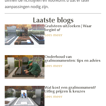
binnen de richtlijnen en voorkomt u dat er later
aanpassingen nodig zijn.
Laatste blogs
Grafsteen uitzoeken | Waar
begint u?
Lees meer
Onderhoud van
grafmonumenten: tips en advies
Lees meer
Wat kost een grafmonument?
Uitleg prijzen & keuzes
Lees meer