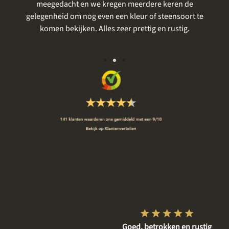
meegedacht en we kregen meerdere keren de
gelegenheid om nog even een kleur of steensoort te
vo
komen bekijken. Alles zeer prettig en rustig.
Vriendelijke en respectvolle
Goed, betrokken en rustig